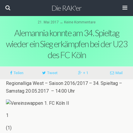
Die RAK'er
21. Mai 2017 ↔ Keine Kommentare
Alemannia konnte am 34. Spieltag
wieder ein Sieg erkämpfen bei der U23
des FC Köln
Teilen
Tweet
+ 1
Mail
Regionalliga West – Saison 2016/2017 – 34. Spieltag –
Samstag 20.05.2017 – 14:00 Uhr
1
(1)