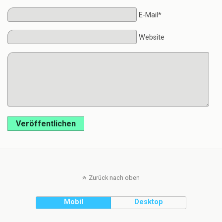
E-Mail*
Website
Veröffentlichen
Zurück nach oben
Mobil
Desktop