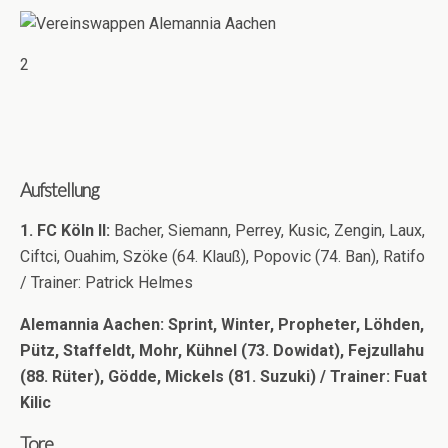
2
Aufstellung
1. FC Köln II:
Bacher, Siemann, Perrey, Kusic, Zengin, Laux,
Ciftci, Ouahim, Szöke (64. Klauß), Popovic (74. Ban), Ratifo
/ Trainer: Patrick Helmes
Alemannia Aachen: Sprint, Winter, Propheter, Löhden,
Pütz, Staffeldt, Mohr, Kühnel (73. Dowidat), Fejzullahu
(88. Rüter), Gödde, Mickels (81. Suzuki) / Trainer: Fuat
Kilic
Tore