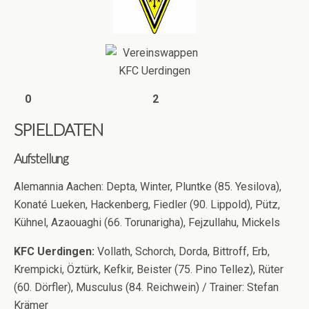
0 2
SPIELDATEN
Aufstellung
Alemannia Aachen: Depta, Winter, Pluntke (85. Yesilova),
Konaté Lueken, Hackenberg, Fiedler (90. Lippold), Pütz,
Kühnel, Azaouaghi (66. Torunarigha), Fejzullahu, Mickels
KFC Uerdingen:
Vollath, Schorch, Dorda, Bittroff, Erb,
Krempicki, Öztürk, Kefkir, Beister (75. Pino Tellez), Rüter
(60. Dörfler), Musculus (84. Reichwein) / Trainer: Stefan
Krämer