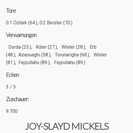
Tore
0:1 Öztürk (64.), 0:2 Beister (70.)
Verwarnungen
Dorda (25.),
Rüter (27.),
Winter (28.),
Erb
(48.),
Azaouaghi (58.),
Torunarigha (68.),
Winter
(81.),
Fejzullahu (89.),
Fejzullahu (89.)
Ecken
3 / 5
Zuschauer:
9.700
JOY-SLAYD MICKELS