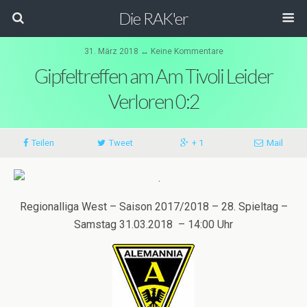
Die RAK'er
31. März 2018 ↔ Keine Kommentare
Gipfeltreffen am Am Tivoli Leider
Verloren 0:2
Teilen
Tweet
+ 1
Mail
Regionalliga West – Saison 2017/2018 – 28. Spieltag –
Samstag 31.03.2018 – 14:00 Uhr