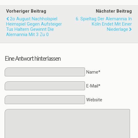
Vorheriger Beitrag
Nächster Beitrag
2o August Nachholspiel
6. Spieltag Der Alemannia In
Heimspiel Gegen Aufsteiger
Köln Endet Mit Einer
Tus Haltern Gewinnt Die
Niederlage
Alemannia Mit 3 Zu 0
Eine Antwort hinterlassen
Name*
E-Mail*
Website