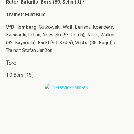
Rüter, Batarilo, Bors (69. Schmitt) /
Trainer: Fuat Kilic
VfB Homberg:
Gutkowski, Wolf, Berisha, Koenders,
Kacinoglu, Urban, Nowitzki (63. Lorch), Jafari, Walker
(82. Kayaoglu), Rankl (90. Kader), Wibbe (88. Kogel) /
Trainer: Stefan Janßen
Tore
1:0 Bors (15.),