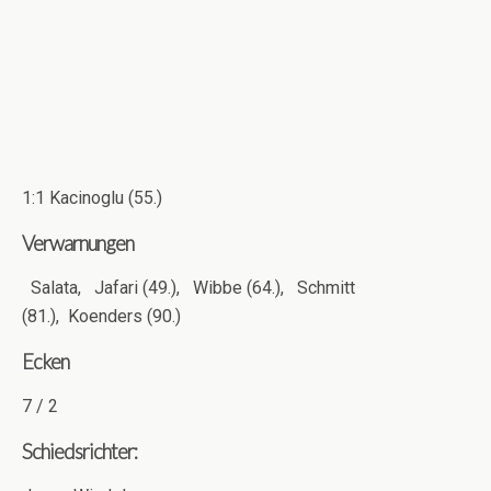
1:1 Kacinoglu (55.)
Verwarnungen
Salata,
Jafari (49.),
Wibbe (64.),
Schmitt
(81.),
Koenders (90.)
Ecken
7 / 2
Schiedsrichter: