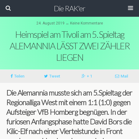
Die RAK'er
24. August 2019 ↔ Keine Kommentare
Heimspiel am Tivoli am 5. Spieltag
ALEMANNIA LÄSST ZWEI ZÄHLER
LIEGEN
Teilen
Tweet
+ 1
Mail
Die Alemannia musste sich am 5.Spieltag der
Regionalliga West mit einem 1:1 (1:0) gegen
Aufsteiger VfB Homberg begnügen. In der
furiosen Anfangsphase hatte David Bors die
Kilic-Elf nach einer Viertelstunde in Front