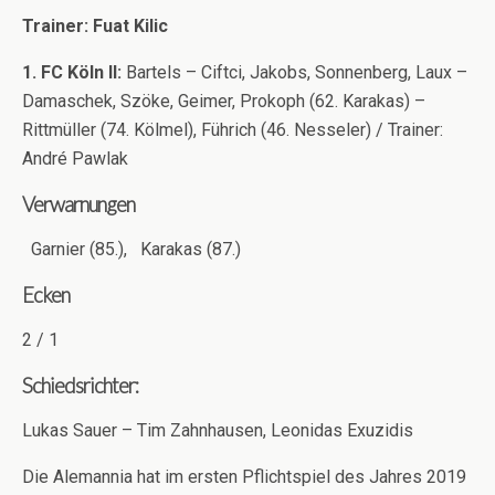
Trainer: Fuat Kilic
1. FC Köln II:
Bartels – Ciftci, Jakobs, Sonnenberg, Laux –
Damaschek, Szöke, Geimer, Prokoph (62. Karakas) –
Rittmüller (74. Kölmel), Führich (46. Nesseler) / Trainer:
André Pawlak
Verwarnungen
Garnier (85.),
Karakas (87.)
Ecken
2 / 1
Schiedsrichter:
Lukas Sauer – Tim Zahnhausen, Leonidas Exuzidis
Die Alemannia hat im ersten Pflichtspiel des Jahres 2019