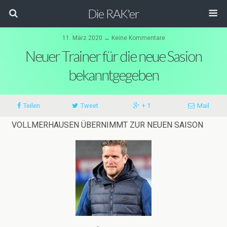
Die RAK'er
11. März 2020 ↔ Keine Kommentare
Neuer Trainer für die neue Sasion
bekanntgegeben
Teilen
Tweet
+ 1
Mail
VOLLMERHAUSEN ÜBERNIMMT ZUR NEUEN SAISON