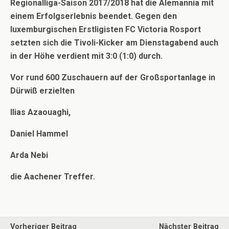
Regionalliga-Saison 2017/2018 hat die Alemannia mit
einem Erfolgserlebnis beendet. Gegen den
luxemburgischen Erstligisten FC Victoria Rosport
setzten sich die Tivoli-Kicker am Dienstagabend auch
in der Höhe verdient mit 3:0 (1:0) durch.
Vor rund 600 Zuschauern auf der Großsportanlage in
Dürwiß erzielten
Ilias Azaouaghi,
Daniel Hammel
Arda Nebi
die Aachener Treffer.
Vorheriger Beitrag
Nächster Beitrag