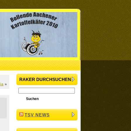
RAKER DURCHSUCHEN
ia
»
TSV NEWS