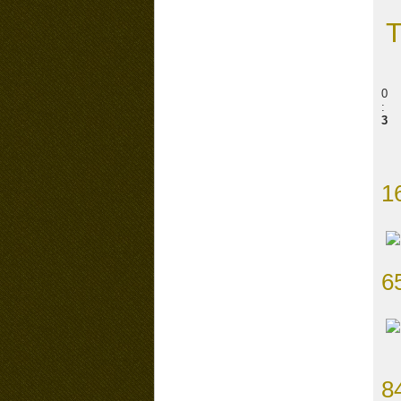
0
:
3
1
6
8