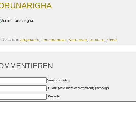
ORUNARIGHA
ffentlicht in
Allgemein
,
Fanclubnews
,
Startseite
,
Termine
,
Tivoli
OMMENTIEREN
Name (benötigt)
E-Mail (wird nicht veröffentlicht) (benötigt)
Website